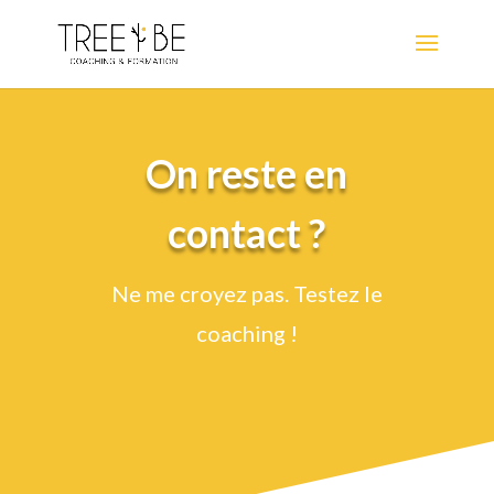
On reste en
contact ?
Ne me croyez pas. Testez le
coaching !